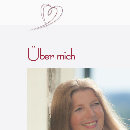
Über mich