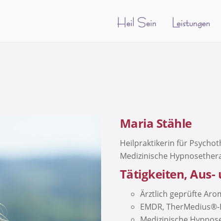
Heil Sein
Leistungen
Maria Stähle
Heilpraktikerin für Psycho
Medizinische Hypnosether
Tätigkeiten, Aus-
Ärztlich geprüfte Ar
EMDR, TherMedius®-I
Medizinische Hypnose