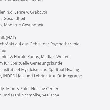
en n.d. Lehre v. Grabovoi
ne Gesundheit
in, Moderne Gesundheit
®
nik (NAT)
schränkt auf das Gebiet der Psychotherapie
emie
midt & Harald Kanus, Mediale Welten
m für Spirituelle Genesungskunde
 Insitute of Mysticism and Spiritual Healing
 INDEO Heil- und Lehrinstitut für Integrative
dy- Mind & Spirit Healing Center
 und Frank Schmolke, Seelische